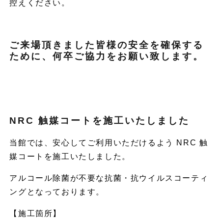
控えください。
ご来場頂きました皆様の安全を確保する
ために、何卒ご協力をお願い致します。
NRC 触媒コートを施工いたしました
当館では、安心してご利用いただけるよう NRC 触
媒コートを施工いたしました。
アルコール除菌が不要な抗菌・抗ウイルスコーティ
ングとなっております。
【施工箇所】